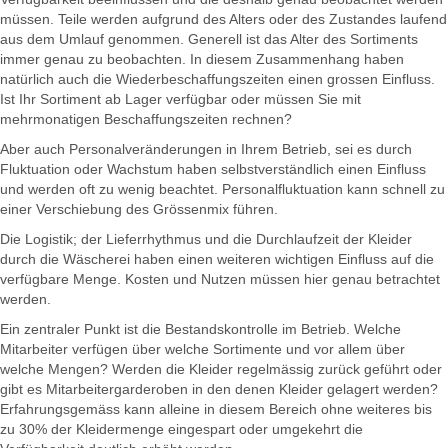
müssen. Teile werden aufgrund des Alters oder des Zustandes laufend
aus dem Umlauf genommen. Generell ist das Alter des Sortiments
immer genau zu beobachten. In diesem Zusammenhang haben
natürlich auch die Wiederbeschaffungszeiten einen grossen Einfluss.
Ist Ihr Sortiment ab Lager verfügbar oder müssen Sie mit
mehrmonatigen Beschaffungszeiten rechnen?
Aber auch Personalveränderungen in Ihrem Betrieb, sei es durch
Fluktuation oder Wachstum haben selbstverständlich einen Einfluss
und werden oft zu wenig beachtet. Personalfluktuation kann schnell zu
einer Verschiebung des Grössenmix führen.
Die Logistik; der Lieferrhythmus und die Durchlaufzeit der Kleider
durch die Wäscherei haben einen weiteren wichtigen Einfluss auf die
verfügbare Menge. Kosten und Nutzen müssen hier genau betrachtet
werden.
Ein zentraler Punkt ist die Bestandskontrolle im Betrieb. Welche
Mitarbeiter verfügen über welche Sortimente und vor allem über
welche Mengen? Werden die Kleider regelmässig zurück geführt oder
gibt es Mitarbeitergarderoben in den denen Kleider gelagert werden?
Erfahrungsgemäss kann alleine in diesem Bereich ohne weiteres bis
zu 30% der Kleidermenge eingespart oder umgekehrt die