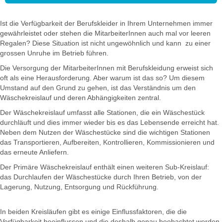
Ist die Verfügbarkeit der Berufskleider in Ihrem Unternehmen immer
gewährleistet oder stehen die MitarbeiterInnen auch mal vor leeren
Regalen? Diese Situation ist nicht ungewöhnlich und kann zu einer
grossen Unruhe im Betrieb führen.
Die Versorgung der MitarbeiterInnen mit Berufskleidung erweist sich
oft als eine Herausforderung. Aber warum ist das so? Um diesem
Umstand auf den Grund zu gehen, ist das Verständnis um den
Wäschekreislauf und deren Abhängigkeiten zentral.
Der Wäschekreislauf umfasst alle Stationen, die ein Wäschestück
durchläuft und dies immer wieder bis es das Lebensende erreicht hat.
Neben dem Nutzen der Wäschestücke sind die wichtigen Stationen
das Transportieren, Aufbereiten, Kontrollieren, Kommissionieren und
das erneute Anliefern.
Der Primäre Wäschekreislauf enthält einen weiteren Sub-Kreislauf:
das Durchlaufen der Wäschestücke durch Ihren Betrieb, von der
Lagerung, Nutzung, Entsorgung und Rückführung.
In beiden Kreisläufen gibt es einige Einflussfaktoren, die die
Verfügbarkeit beeinflussen und die deshalb genau beobachtet werden